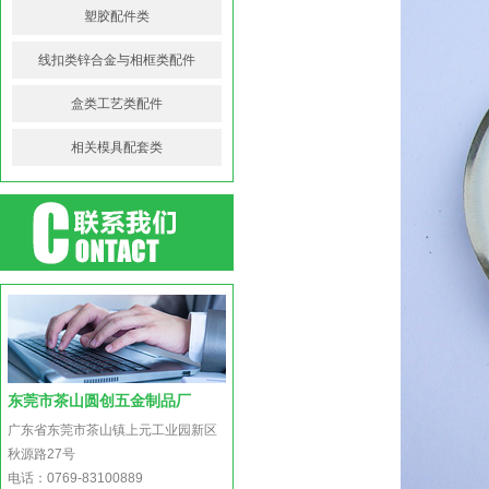
塑胶配件类
线扣类锌合金与相框类配件
盒类工艺类配件
相关模具配套类
东莞市茶山圆创五金制品厂
广东省东莞市茶山镇上元工业园新区
秋源路27号
电话：0769-83100889