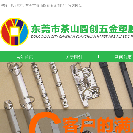
您好，欢迎访问东莞市茶山圆创五金制品厂官方网站！
网站首页
关于圆创
新闻动态