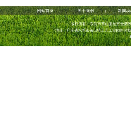
网站首页
关于圆创
新闻动
|
|
版权所有：东莞市茶山圆创五金塑胶制品厂 电
地址：广东省东莞市茶山镇上元工业园新区秋源路27号