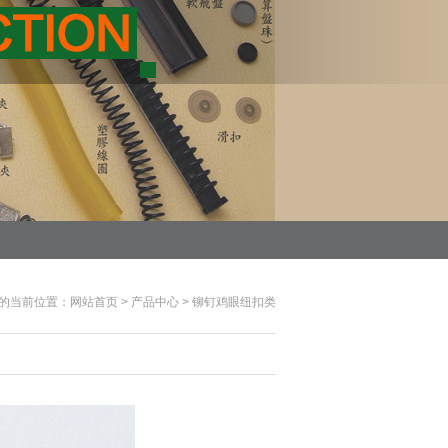
的当前位置：
网站首页
>
产品中心
>
铆钉鸡眼纽扣类