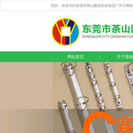
您好，欢迎访问东莞市茶山圆创五金制品厂官方网站
网站首页
关于圆