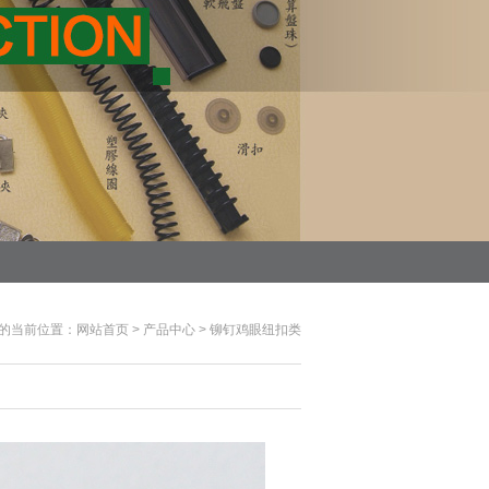
的当前位置：
网站首页
>
产品中心
>
铆钉鸡眼纽扣类