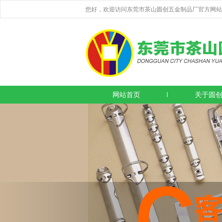
您好，欢迎访问东莞市茶山圆创五金制品厂官方网站
网站首页
关于圆