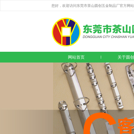
您好，欢迎访问东莞市茶山圆创五金制品厂官方网站
网站首页
关于圆