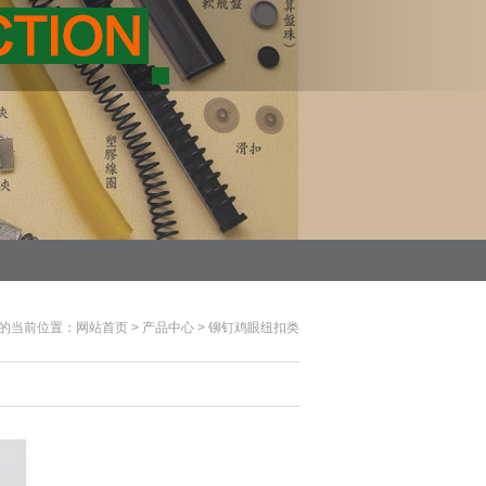
的当前位置：
网站首页
>
产品中心
>
铆钉鸡眼纽扣类