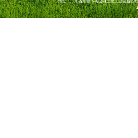
地址：广东省东莞市茶山镇上元工业园新区秋源路27号