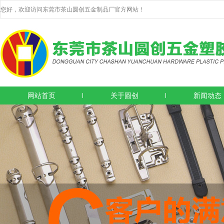
您好，欢迎访问东莞市茶山圆创五金制品厂官方网站！
网站首页
关于圆创
新闻动态