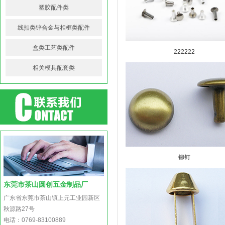
塑胶配件类
线扣类锌合金与相框类配件
盒类工艺类配件
222222
相关模具配套类
铆钉
东莞市茶山圆创五金制品厂
广东省东莞市茶山镇上元工业园新区
秋源路27号
电话：0769-83100889