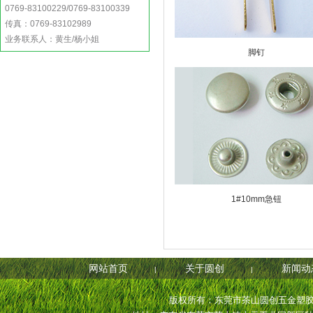
0769-83100229/0769-83100339
传真：0769-83102989
业务联系人：黄生/杨小姐
脚钉
1#10mm急钮
网站首页
关于圆创
新闻动
|
|
版权所有：东莞市茶山圆创五金塑胶制品厂 电